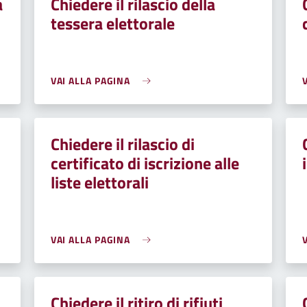
a
Chiedere il rilascio della
tessera elettorale
VAI ALLA PAGINA
Chiedere il rilascio di
certificato di iscrizione alle
liste elettorali
VAI ALLA PAGINA
Chiedere il ritiro di rifiuti