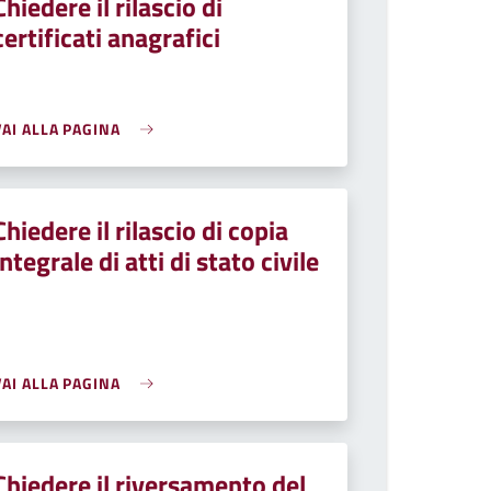
Chiedere il rilascio di
certificati anagrafici
VAI ALLA PAGINA
Chiedere il rilascio di copia
integrale di atti di stato civile
VAI ALLA PAGINA
Chiedere il riversamento del