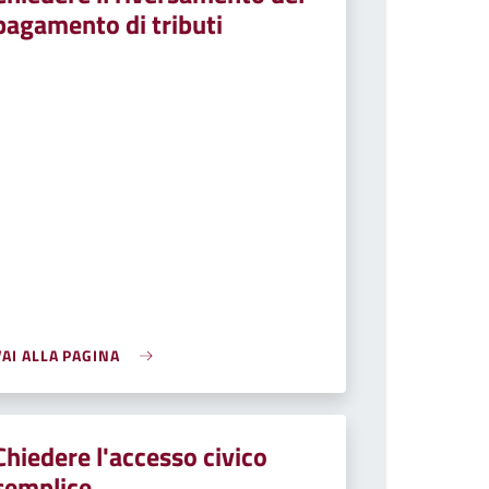
pagamento di tributi
VAI ALLA PAGINA
Chiedere l'accesso civico
semplice