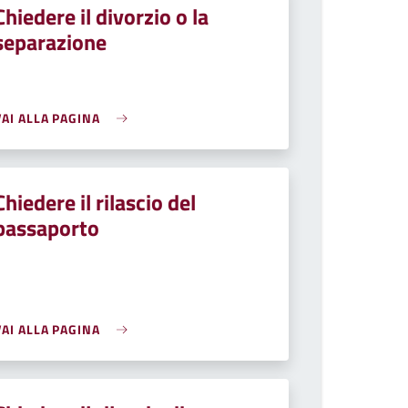
Chiedere il divorzio o la
separazione
VAI ALLA PAGINA
Chiedere il rilascio del
passaporto
VAI ALLA PAGINA