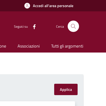
Accedi all'area personale
Seguici su
Cerca
ione
Associazioni
Tutti gli argomenti