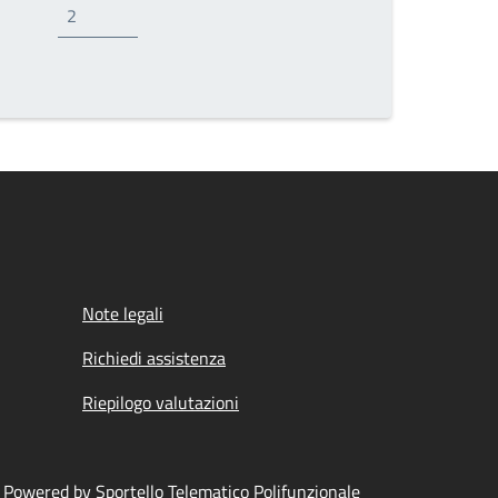
ina successiva
Note legali
Richiedi assistenza
Riepilogo valutazioni
Powered by Sportello Telematico Polifunzionale