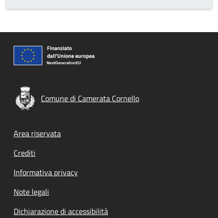
Comune di Camerata Cornello
Footer menu
Area riservata
Crediti
Informativa privacy
Note legali
Dichiarazione di accessibilità