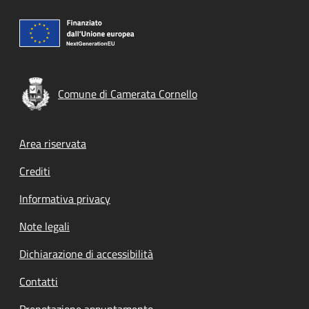
Comune di Camerata Cornello
Footer menu
Area riservata
Crediti
Informativa privacy
Note legali
Dichiarazione di accessibilità
Contatti