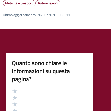
Mobilità e trasporti
Autorizzazioni
Ultimo aggiornamento:
20/05/2026 10:25.11
Quanto sono chiare le
informazioni su questa
pagina?
Valutazione
Valuta 5 stelle su 5
Valuta 4 stelle su 5
Valuta 3 stelle su 5
Valuta 2 stelle su 5