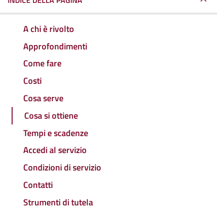
INDICE DELLA PAGINA
A chi è rivolto
Approfondimenti
Come fare
Costi
Cosa serve
Cosa si ottiene
Tempi e scadenze
Accedi al servizio
Condizioni di servizio
Contatti
Strumenti di tutela