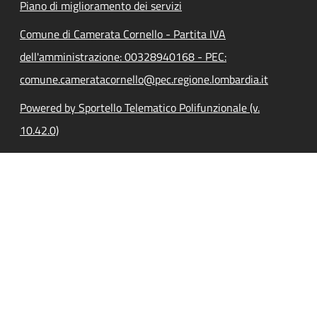
Piano di miglioramento dei servizi
Comune di Camerata Cornello - Partita IVA
dell'amministrazione: 00328940168 - PEC:
comune.cameratacornello@pec.regione.lombardia.it
Powered by Sportello Telematico Polifunzionale (v.
10.42.0)