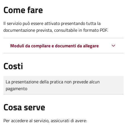
Come fare
Il servizio può essere attivato presentando tutta la
documentazione prevista, consultabile in formato PDF.
Moduli da compilare e documenti da allegare
Costi
Tipo di pagamento
Importo
La presentazione della pratica non prevede alcun
pagamento
Cosa serve
Per accedere al servizio, assicurati di avere: