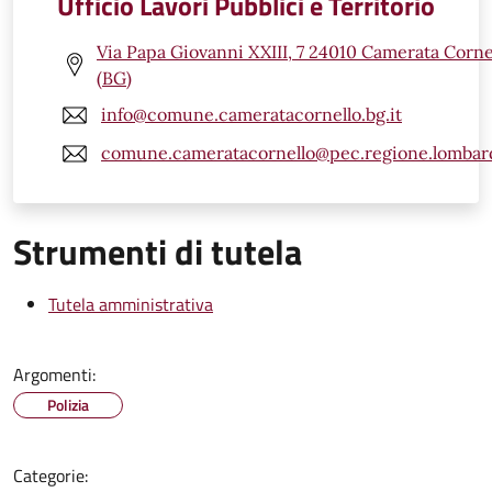
Ufficio Lavori Pubblici e Territorio
Via Papa Giovanni XXIII, 7 24010 Camerata Corne
(BG)
info@comune.cameratacornello.bg.it
comune.cameratacornello@pec.regione.lombard
Strumenti di tutela
Tutela amministrativa
Argomenti:
Polizia
Categorie: