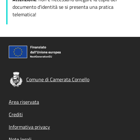
documento d'identità se si presenta una pratica
telematica!
Comune di Camerata Cornello
Footer menu
Area riservata
Crediti
Informativa privacy
Note legali