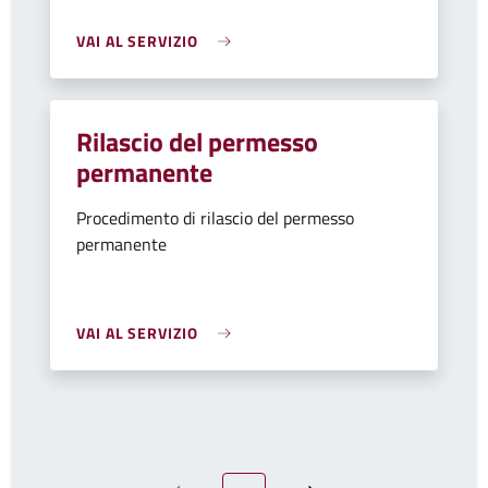
VAI AL SERVIZIO
Rilascio del permesso
permanente
Procedimento di rilascio del permesso
permanente
VAI AL SERVIZIO
Pagina attuale