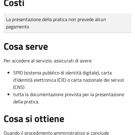
Costi
Tipo di pagamento
Importo
La presentazione della pratica non prevede alcun
pagamento
Cosa serve
Per accedere al servizio, assicurati di avere:
SPID (sistema pubblico di identità digitale), carta
d’identità elettronica (CIE) o carta nazionale dei servizi
(CNS)
tutta la documentazione prevista per la presentazione
della pratica.
Cosa si ottiene
Quando il procedimento amministrativo si conclude