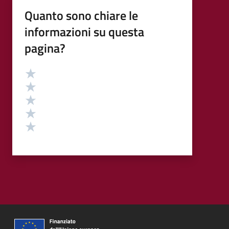
Quanto sono chiare le
informazioni su questa
pagina?
Valutazione
Valuta 5 stelle su 5
Valuta 4 stelle su 5
Valuta 3 stelle su 5
Valuta 2 stelle su 5
Valuta 1 stelle su 5