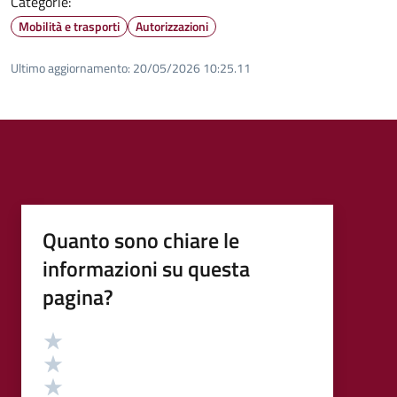
Categorie:
Mobilità e trasporti
Autorizzazioni
Ultimo aggiornamento:
20/05/2026 10:25.11
Quanto sono chiare le
informazioni su questa
pagina?
Valutazione
Valuta 5 stelle su 5
Valuta 4 stelle su 5
Valuta 3 stelle su 5