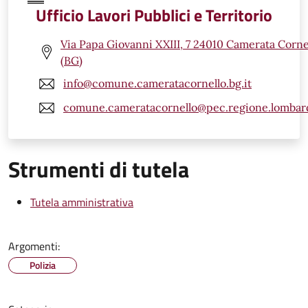
Ufficio Lavori Pubblici e Territorio
Via Papa Giovanni XXIII, 7 24010 Camerata Corne
(BG)
info@comune.cameratacornello.bg.it
comune.cameratacornello@pec.regione.lombard
Strumenti di tutela
Tutela amministrativa
Argomenti:
Polizia