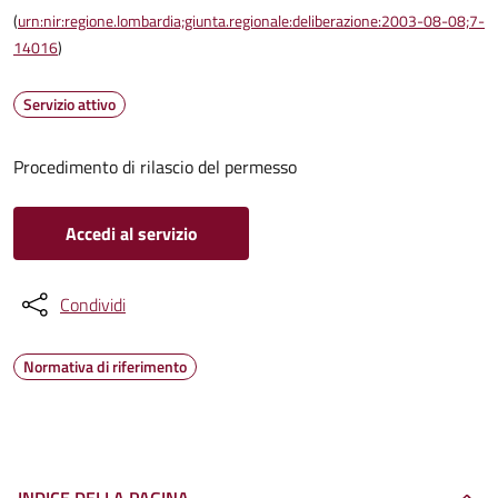
(
urn:nir:regione.lombardia;giunta.regionale:deliberazione:2003-08-08;7-
14016
)
Servizio attivo
Procedimento di rilascio del permesso
Accedi al servizio
Condividi
Normativa di riferimento