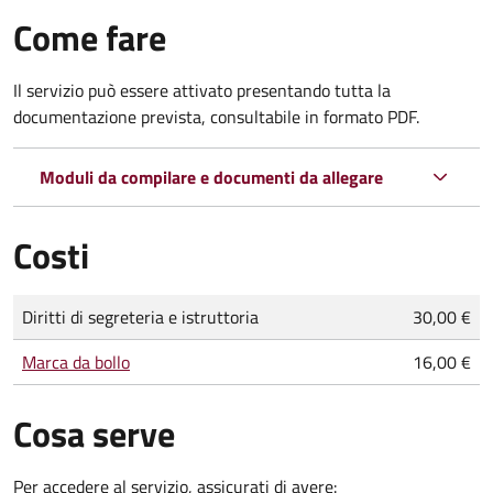
Come fare
Il servizio può essere attivato presentando tutta la
documentazione prevista, consultabile in formato PDF.
Moduli da compilare e documenti da allegare
Costi
Tipo di pagamento
Importo
Diritti di segreteria e istruttoria
30,00 €
Marca da bollo
16,00 €
Cosa serve
Per accedere al servizio, assicurati di avere: