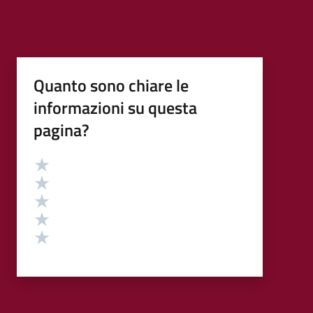
Quanto sono chiare le
informazioni su questa
pagina?
Valutazione
Valuta 5 stelle su 5
Valuta 4 stelle su 5
Valuta 3 stelle su 5
Valuta 2 stelle su 5
Valuta 1 stelle su 5