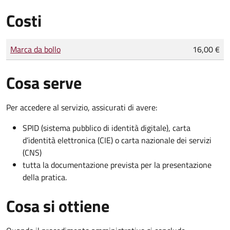
Costi
Tipo di pagamento
Importo
Marca da bollo
16,00 €
Cosa serve
Per accedere al servizio, assicurati di avere:
SPID (sistema pubblico di identità digitale), carta
d’identità elettronica (CIE) o carta nazionale dei servizi
(CNS)
tutta la documentazione prevista per la presentazione
della pratica.
Cosa si ottiene