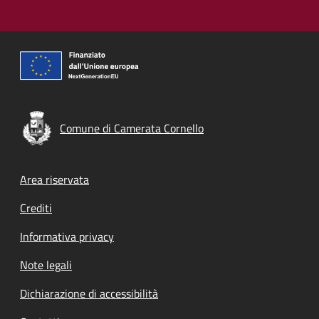
Comune di Camerata Cornello
Footer menu
Area riservata
Crediti
Informativa privacy
Note legali
Dichiarazione di accessibilità