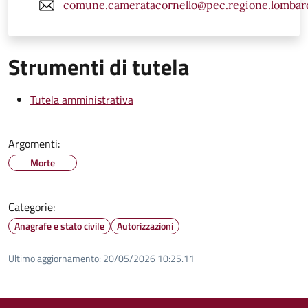
comune.cameratacornello@pec.regione.lombard
Strumenti di tutela
Tutela amministrativa
Argomenti:
Morte
Categorie:
Anagrafe e stato civile
Autorizzazioni
Ultimo aggiornamento:
20/05/2026 10:25.11