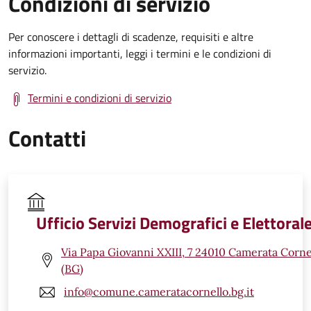
Condizioni di servizio
Per conoscere i dettagli di scadenze, requisiti e altre
informazioni importanti, leggi i termini e le condizioni di
servizio.
Termini e condizioni di servizio
Contatti
Ufficio Servizi Demografici e Elettoral
Via Papa Giovanni XXIII, 7 24010 Camerata Corne
(BG)
info@comune.cameratacornello.bg.it