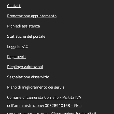
Contatti
Prenotazione appuntamento
Richiedi assistenza
Statistiche del portale
Leggi le FAQ
Pagamenti
Riepilogo valutazioni
Segnalazione disservizio
Piano di miglioramento dei servizi
Comune di Camerata Cornello - Partita IVA
dell'amministrazione: 00328940168 - PEC:
comune.cameratacornello@pec.regione.lombardia.it