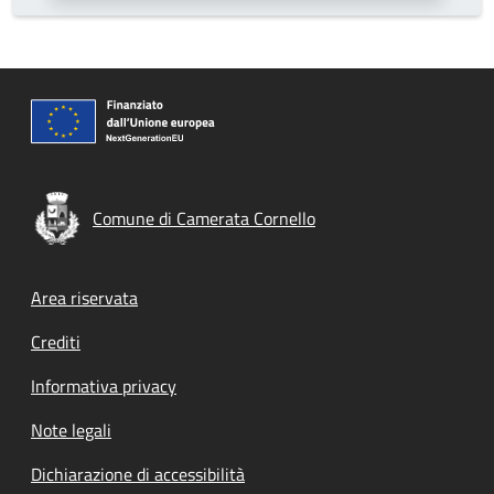
Comune di Camerata Cornello
Footer menu
Area riservata
Crediti
Informativa privacy
Note legali
Dichiarazione di accessibilità