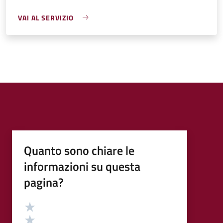
VAI AL SERVIZIO
Quanto sono chiare le
informazioni su questa
pagina?
Valutazione
Valuta 5 stelle su 5
Valuta 4 stelle su 5