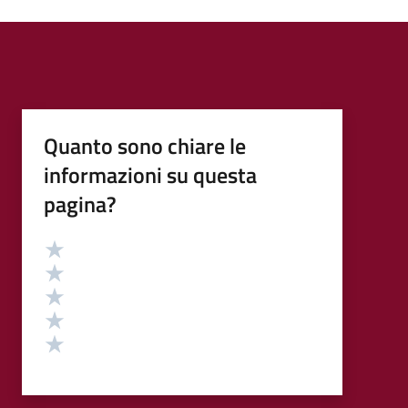
Quanto sono chiare le
informazioni su questa
pagina?
Valutazione
Valuta 5 stelle su 5
Valuta 4 stelle su 5
Valuta 3 stelle su 5
Valuta 2 stelle su 5
Valuta 1 stelle su 5