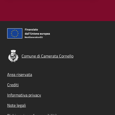
Comune di Camerata Cornello
Footer menu
Area riservata
Crediti
Informativa privacy
Note legali