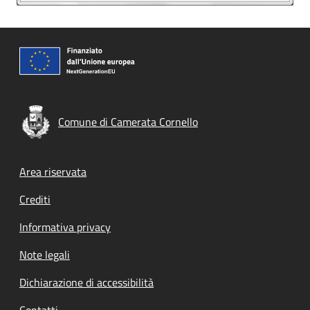
Comune di Camerata Cornello
Footer menu
Area riservata
Crediti
Informativa privacy
Note legali
Dichiarazione di accessibilità