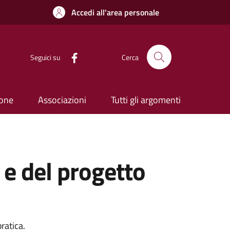
Accedi all'area personale
Seguici su
Cerca
ione
Associazioni
Tutti gli argomenti
 e del progetto
ratica.