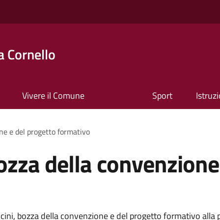
 Cornello
Vivere il Comune
Sport
Istruz
one e del progetto formativo
bozza della convenzione
cini, bozza della convenzione e del progetto formativo alla p