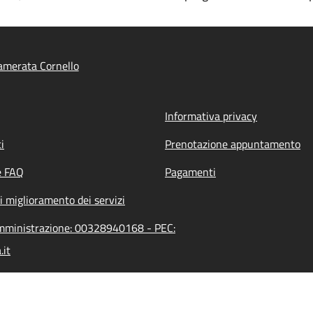
amerata Cornello
Informativa privacy
i
Prenotazione appuntamento
e FAQ
Pagamenti
i miglioramento dei servizi
'amministrazione: 00328940168 - PEC:
.it