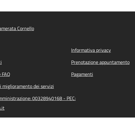
amerata Cornello
Informativa privacy
i
Prenotazione appuntamento
e FAQ
Pagamenti
i miglioramento dei servizi
'amministrazione: 00328940168 - PEC:
.it