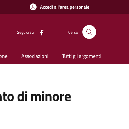
Accedi all'area personale
Seguici su
Cerca
ione
Associazioni
Tutti gli argomenti
nto di minore