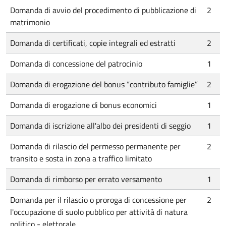
Domanda di avvio del procedimento di pubblicazione di
2
matrimonio
Domanda di certificati, copie integrali ed estratti
2
Domanda di concessione del patrocinio
1
Domanda di erogazione del bonus “contributo famiglie”
2
Domanda di erogazione di bonus economici
1
Domanda di iscrizione all'albo dei presidenti di seggio
1
Domanda di rilascio del permesso permanente per
2
transito e sosta in zona a traffico limitato
Domanda di rimborso per errato versamento
1
Domanda per il rilascio o proroga di concessione per
2
l'occupazione di suolo pubblico per attività di natura
politico - elettorale