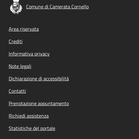
Comune di Camerata Cornello
Footer menu
Area riservata
Crediti
Informativa privacy
Note legali
Dichiarazione di accessibilità
Contatti
Prenotazione appuntamento
Richiedi assistenza
Statistiche del portale