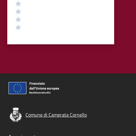
Valuta 4 stelle su 5
Valuta 3 stelle su 5
Valuta 2 stelle su 5
Valuta 1 stelle su 5
Comune di Camerata Cornello