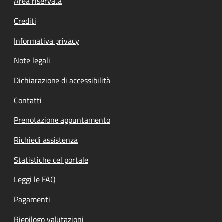
Footer menu
Area riservata
Crediti
Informativa privacy
Note legali
Dichiarazione di accessibilità
Contatti
Prenotazione appuntamento
Richiedi assistenza
Statistiche del portale
Leggi le FAQ
Pagamenti
Riepilogo valutazioni