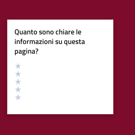
Quanto sono chiare le
informazioni su questa
pagina?
Valutazione
Valuta 5 stelle su 5
Valuta 4 stelle su 5
Valuta 3 stelle su 5
Valuta 2 stelle su 5
Valuta 1 stelle su 5