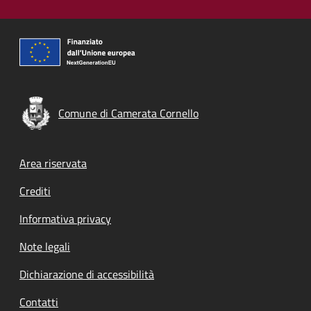
Comune di Camerata Cornello
Footer menu
Area riservata
Crediti
Informativa privacy
Note legali
Dichiarazione di accessibilità
Contatti