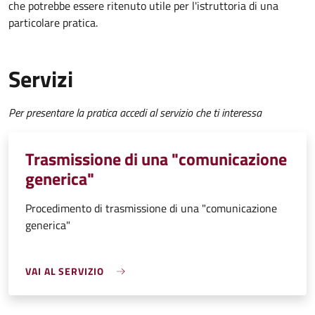
che potrebbe essere ritenuto utile per l'istruttoria di una
particolare pratica.
Servizi
Per presentare la pratica accedi al servizio che ti interessa
Trasmissione di una "comunicazione
generica"
Procedimento di trasmissione di una "comunicazione
generica"
VAI AL SERVIZIO