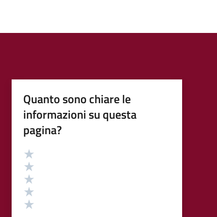
Quanto sono chiare le
informazioni su questa
pagina?
Valutazione
Valuta 5 stelle su 5
Valuta 4 stelle su 5
Valuta 3 stelle su 5
Valuta 2 stelle su 5
Valuta 1 stelle su 5