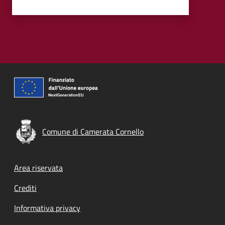
Comune di Camerata Cornello
Footer menu
Area riservata
Crediti
Informativa privacy