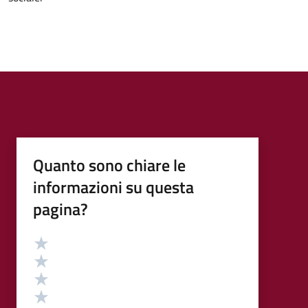
Quanto sono chiare le
informazioni su questa
pagina?
Valutazione
Valuta 5 stelle su 5
Valuta 4 stelle su 5
Valuta 3 stelle su 5
Valuta 2 stelle su 5