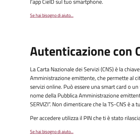
l'app CieID sul tuo smartphone.
Se hai bisogno di aiuto...
Autenticazione con
La Carta Nazionale dei Servizi (CNS) è la chiave
Amministrazione emittente, che permette al citt
servizi online. Può essere una smart card o un 
nome della Pubblica Amministrazione emittent
SERVIZI”. Non dimenticare che la TS-CNS è a tut
Per accedere utilizza il PIN che ti è stato rilasci
Se hai bisogno di aiuto...