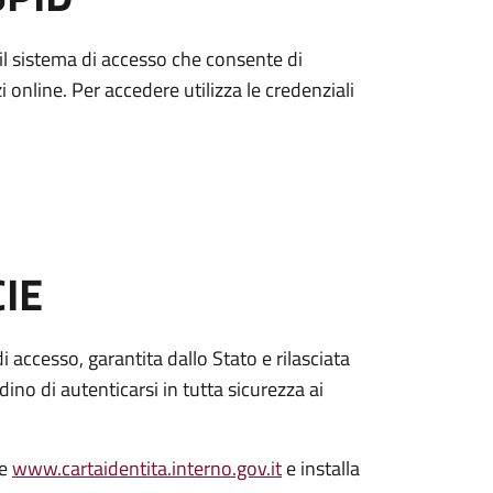
è il sistema di accesso che consente di
zi online. Per accedere utilizza le credenziali
CIE
di accesso, garantita dallo Stato e rilasciata
dino di autenticarsi in tutta sicurezza ai
le
www.cartaidentita.interno.gov.it
e installa