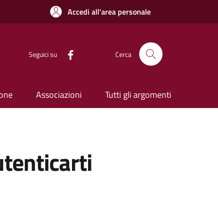
Accedi all'area personale
Seguici su
Cerca
ione
Associazioni
Tutti gli argomenti
utenticarti