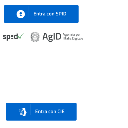
Entra con SPID
Entra con CIE