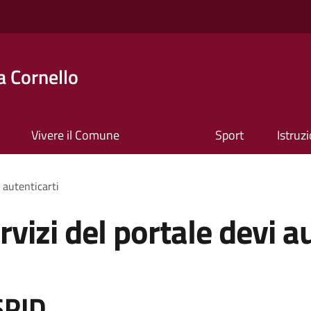
 Cornello
Vivere il Comune
Sport
Istruz
i autenticarti
rvizi del portale devi a
SPID