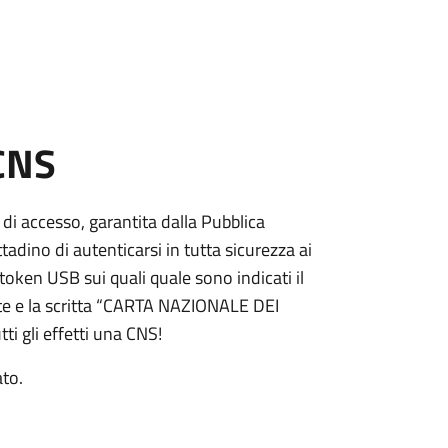
 CNS
 di accesso, garantita dalla Pubblica
adino di autenticarsi in tutta sicurezza ai
token USB sui quali quale sono indicati il
e e la scritta “CARTA NAZIONALE DEI
ti gli effetti una CNS!
ato.